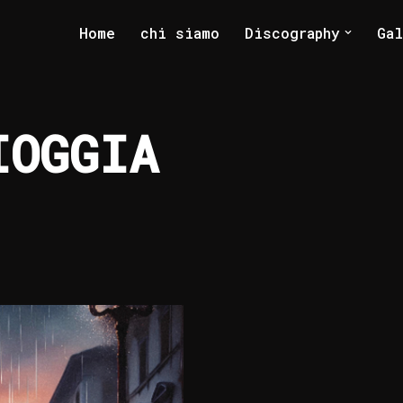
Home
chi siamo
Discography
Ga
IOGGIA