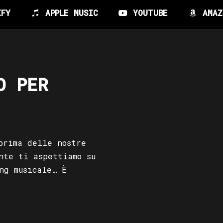
IFY
APPLE MUSIC
YOUTUBE
AMAZ
O PER
prima delle nostre
nte ti aspettiamo su
ng musicale… È