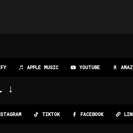
IFY
APPLE MUSIC
YOUTUBE
AMAZ
L ↓
NSTAGRAM
TIKTOK
FACEBOOK
LIN