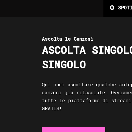
SPOT
Ascolta le Canzoni
ASCOLTA SINGOL
SINGOLO
Qui puoi ascoltare qualche ante
canzoni già rilasciate… Ovviame
tutte le piattaforme di streami
GRATIS!