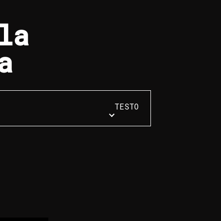
la
a
TESTO