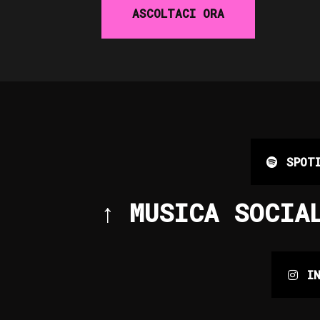
ASCOLTACI ORA
SPOT
↑ MUSICA SOCIA
I